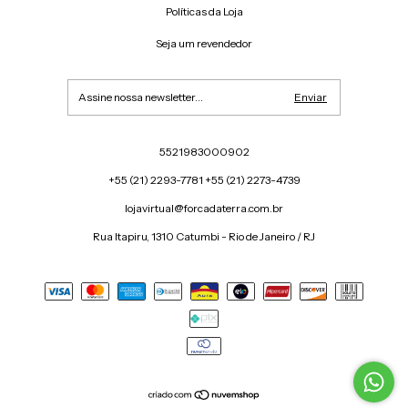
Políticas da Loja
Seja um revendedor
5521983000902
+55 (21) 2293-7781 +55 (21) 2273-4739
lojavirtual@forcadaterra.com.br
Rua Itapiru, 1310 Catumbi - Rio de Janeiro / RJ