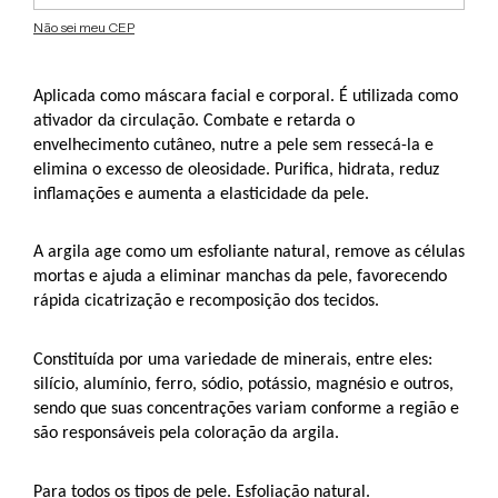
Não sei meu CEP
Aplicada como máscara facial e corporal. É utilizada como 
ativador da circulação. Combate e retarda o 
envelhecimento cutâneo, nutre a pele sem ressecá-la e 
elimina o excesso de oleosidade. Purifica, hidrata, reduz 
inflamações e aumenta a elasticidade da pele.
A argila age como um esfoliante natural, remove as células 
mortas e ajuda a eliminar manchas da pele, favorecendo 
rápida cicatrização e recomposição dos tecidos.
Constituída por uma variedade de minerais, entre eles: 
silício, alumínio, ferro, sódio, potássio, magnésio e outros, 
sendo que suas concentrações variam conforme a região e 
são responsáveis pela coloração da argila.
Para todos os tipos de pele. Esfoliação natural.