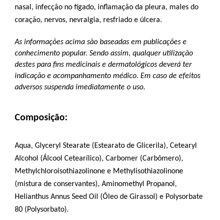
nasal, infecção no fígado, inflamação da pleura, males do 
coração, nervos, nevralgia, resfriado e úlcera.
As informações acima são baseadas em publicações e 
conhecimento popular. Sendo assim, qualquer utilização 
destes para fins medicinais e dermatológicos deverá ter 
indicação e acompanhamento médico. Em caso de efeitos 
adversos suspenda imediatamente o uso.
Composição:
Aqua, Glyceryl Stearate (Estearato de Glicerila), Cetearyl 
Alcohol (Álcool Cetearílico), Carbomer (Carbômero), 
Methylchloroisothiazolinone e Methylisothiazolinone 
(mistura de conservantes), Aminomethyl Propanol, 
Helianthus Annus Seed Oil (Óleo de Girassol) e Polysorbate 
80 (Polysorbato).