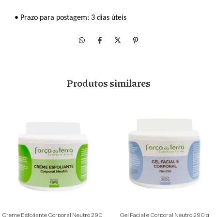
• Prazo para postagem: 3 dias úteis
Produtos similares
Creme Esfoliante Corporal Neutro 290
Gel Facial e Corporal Neutro 290 g