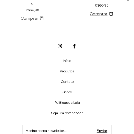
g
R$60,95
R$60,95
Início
Produtos
Contato
Sobre
Políticas da Loja
Seja um revendedor