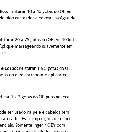
ico:
 misturar 10 a 40 gotas do OE em 
do óleo carreador e colocar na água da 
misturar 30 a 75 gotas do OE em 100ml 
. Aplique massageando suavemente em 
res.
 e Corpo:
 Misturar 1 a 5 gotas do OE 
opa do óleo carreador e aplicar no 
plicar 1 a 2 gotas do OE puro no local.
ode ser usado na pele e cabelos sem 
 carreador. Evite exposição ao sol ao 
senciais. Somente ingerir OE’s com 