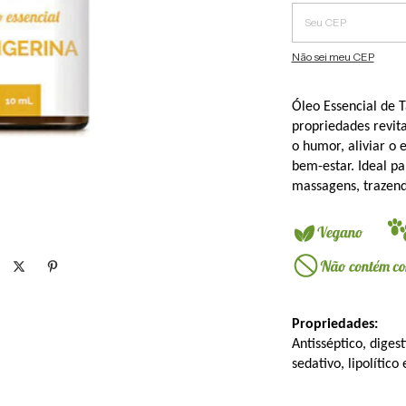
Não sei meu CEP
Óleo Essencial de 
propriedades revita
o humor, aliviar o
bem-estar. Ideal pa
massagens, trazendo
Propriedades:
Antisséptico, digesti
sedativo, lipolítico 