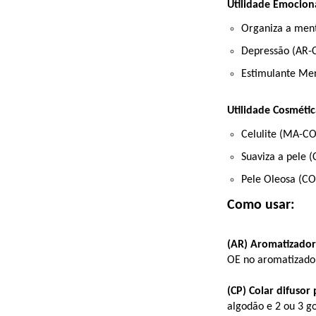
Utilidade Emociona
Organiza a men
Depressão (AR-
Estimulante Me
Utilidade Cosmétic
Celulite (MA-CO
Suaviza a pele (
Pele Oleosa (CO
Como usar:
(AR) Aromatizador
OE no aromatizado
(CP) Colar difusor 
algodão e 2 ou 3 g