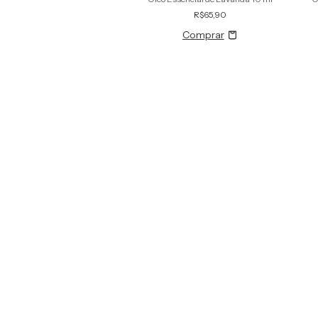
R$35,20
R$65,90