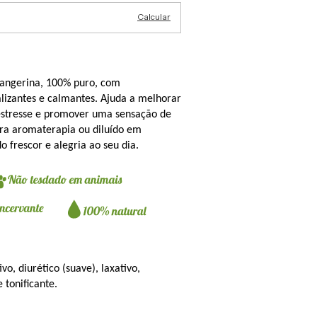
Calcular
Tangerina, 100% puro, com 
lizantes e calmantes. Ajuda a melhorar 
 estresse e promover uma sensação de 
ra aromaterapia ou diluído em 
 frescor e alegria ao seu dia.
vo, diurético (suave), laxativo, 
e tonificante.