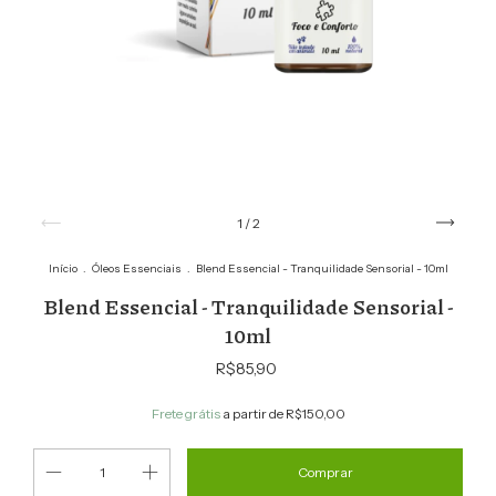
1
/
2
Início
.
Óleos Essenciais
.
Blend Essencial - Tranquilidade Sensorial - 10ml
Blend Essencial - Tranquilidade Sensorial -
10ml
R$85,90
Frete grátis
a partir de
R$150,00