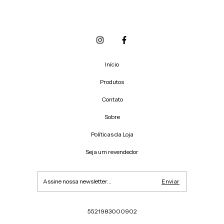
Início
Produtos
Contato
Sobre
Políticas da Loja
Seja um revendedor
5521983000902